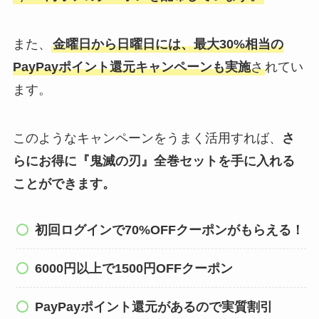
また、
金曜日から日曜日には、最大30%相当の
PayPayポイント還元キャンペーンも実施
さ
れてい
ます。
このようなキャンペーンをうまく活用すれば、
さ
らにお得に『
鬼滅の刃
』全巻セットを手に入れる
ことができます。
初回ログインで70%OFFクーポンがもらえる！
6000円以上で1500円OFFクーポン
PayPayポイント還元があるので実質割引