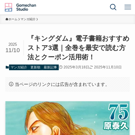
ホーム
マンガ紹介
『キングダム』電子書籍おすすめ
2025
ストア3選｜全巻を最安で読む方
11/10
法とクーポン活用術！
2025年3月18日
2025年11月10日
マンガ紹介
更新順
最新記事
当ページのリンクには広告が含まれています。