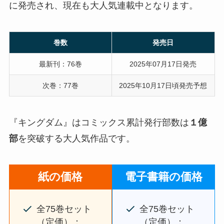
に発売され、現在も大人気連載中となります。
巻数
発売日
最新刊：76巻
2025年07月17日発売
次巻：77巻
2025年10月17日頃発売予想
『キングダム』はコミックス累計発行部数は
１億
部
を突破する大人気作品です。
紙の価格
電子書籍の価格
全75巻セット
全75巻セット
（定価）：
（定価）：