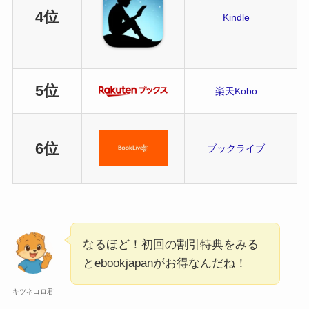
4位
Kindle
5位
楽天Kobo
6位
ブックライブ
なるほど！初回の割引特典をみる
とebookjapanがお得なんだね！
キツネコロ君