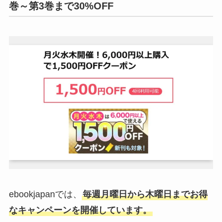
巻～第3巻まで30%OFF
ebookjapanでは、
毎週月曜日から木曜日までお得
なキャンペーンを開催しています。