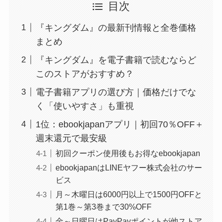
目次
『キングダム』の最新刊情報と全巻価格
まとめ
『キングダム』を電子書籍で読むならど
このストアがおすすめ？
電子書籍アプリの選び方｜価格だけでな
く「使いやすさ」も重視
1位：ebookjapanアプリ｜初回70％OFF＋
週末還元で最安級
初回クーポン使用後もお得なebookjapan
ebookjapanはLINEヤフー株式会社のサー
ビス
月～木曜日は6000円以上で1500円OFFと
第1巻～第3巻まで30%OFF
金～日曜日はPayPayポイントが他ストア