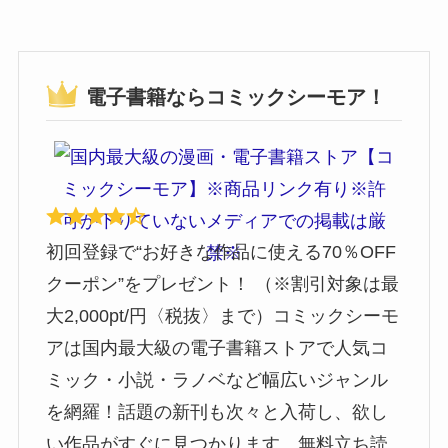
電子書籍ならコミックシーモア！
初回登録で“お好きな作品に使える70％OFF
クーポン”をプレゼント！ （※割引対象は最
大2,000pt/円〈税抜〉まで）コミックシーモ
アは国内最大級の電子書籍ストアで人気コ
ミック・小説・ラノベなど幅広いジャンル
を網羅！話題の新刊も次々と入荷し、欲し
い作品がすぐに見つかります。無料立ち読