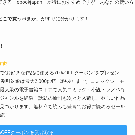
る「ebookjapan」が特におすすめですが、あなたの使い方
どこで買うべきか
」がすぐに分かります！
！
で“お好きな作品に使える70％OFFクーポン”をプレゼン
※割引対象は最大2,000pt/円〈税抜〉まで）コミックシーモ
最大級の電子書籍ストアで人気コミック・小説・ラノベな
ジャンルを網羅！話題の新刊も次々と入荷し、欲しい作品
見つかります。無料立ち読みも豊富でお得に読めるセール
施！
%OFFクーポンを受け取る