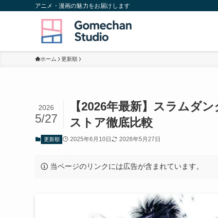
アニメ・漫画の魅力をお届けします
ホーム
更新順
【2026年最新】スラムダ
2026
5/27
ストア徹底比較
2025年6月10日
2026年5月27日
更新順
当ページのリンクには広告が含まれています。