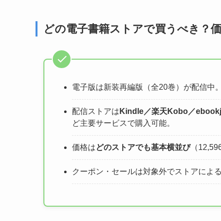
どの電子書籍ストアで買うべき？価
電子版は新装再編版（全20巻）が配信中
配信ストアは
Kindle／楽天Kobo／ebo
ど主要サービスで購入可能。
価格は
どのストアでも基本横並び
（12,5
クーポン・セールは対象外でストアによ