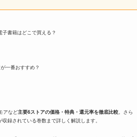
電子書籍はどこで買える？
ストアが一番おすすめ？
ーモアなど
主要6ストアの価格・特典・還元率を徹底比較
。さら
が収録されている巻数まで詳しく解説します。