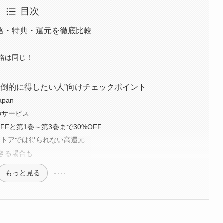
目次
格・特典・還元を徹底比較
格は同じ！
｜“圧倒的に得したい人”向けチェックポイント
pan
社のサービス
FFと第1巻～第3巻まで30%OFF
他ストアでは得られない高還元
きる場合も
もっと見る