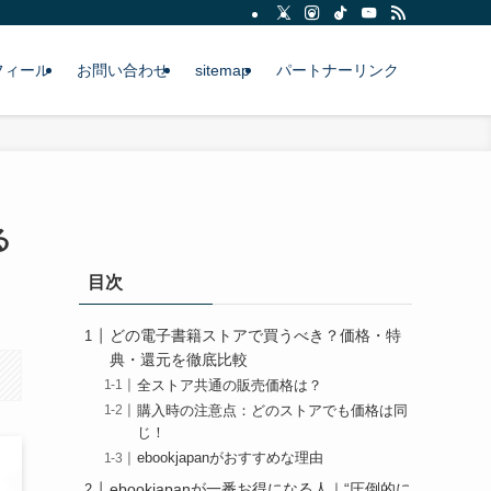
フィール
お問い合わせ
sitemap
パートナーリンク
る
目次
どの電子書籍ストアで買うべき？価格・特
典・還元を徹底比較
全ストア共通の販売価格は？
購入時の注意点：どのストアでも価格は同
じ！
ebookjapanがおすすめな理由
ebookjapanが一番お得になる人｜“圧倒的に