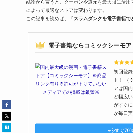
結論から言うと、クーポンや還元を最大限に活用でき
によって最適なストアは変わります。
この記事を読めば、「
スラムダンクを電子書籍で
電子書籍ならコミックシーモア
初回登録
ト！ （
アは国内
ど幅広い
がすぐに
が毎日実
»今すぐ70