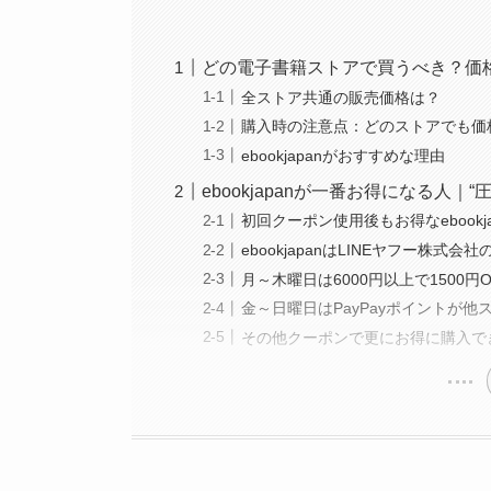
どの電子書籍ストアで買うべき？価
全ストア共通の販売価格は？
購入時の注意点：どのストアでも価
ebookjapanがおすすめな理由
ebookjapanが一番お得になる人
初回クーポン使用後もお得なebookja
ebookjapanはLINEヤフー株式会
月～木曜日は6000円以上で1500円O
金～日曜日はPayPayポイントが
その他クーポンで更にお得に購入で