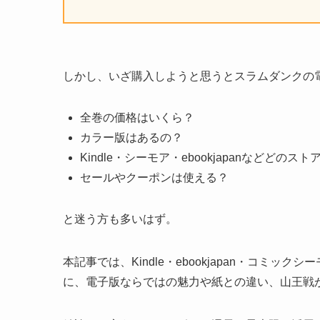
しかし、いざ購入しようと思うとスラムダンクの
全巻の価格はいくら？
カラー版はあるの？
Kindle・シーモア・ebookjapanなどどの
セールやクーポンは使える？
と迷う方も多いはず。
本記事では、Kindle・ebookjapan・コミックシ
に、電子版ならではの魅力や紙との違い、山王戦