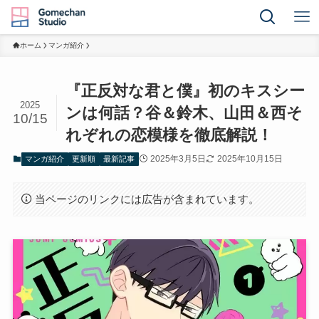
ホーム
マンガ紹介
『正反対な君と僕』初のキスシー
2025
ンは何話？谷＆鈴木、山田＆西そ
10/15
れぞれの恋模様を徹底解説！
2025年3月5日
2025年10月15日
マンガ紹介
更新順
最新記事
当ページのリンクには広告が含まれています。