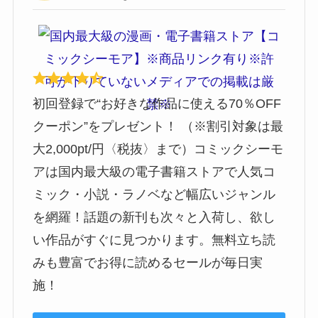
初回登録で“お好きな作品に使える70％OFF
クーポン”をプレゼント！ （※割引対象は最
大2,000pt/円〈税抜〉まで）コミックシーモ
アは国内最大級の電子書籍ストアで人気コ
ミック・小説・ラノベなど幅広いジャンル
を網羅！話題の新刊も次々と入荷し、欲し
い作品がすぐに見つかります。無料立ち読
みも豊富でお得に読めるセールが毎日実
施！