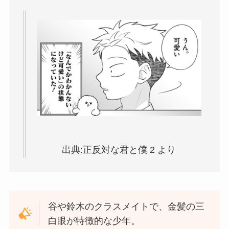
出典:正反対な君と僕 2 より
谷や鈴木のクラスメイトで、金髪の三
白眼が特徴的な少年。