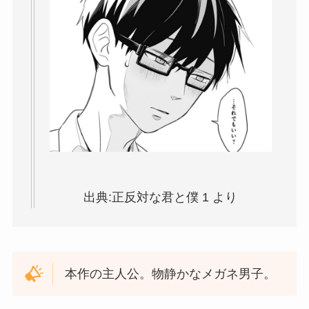
出典:正反対な君と僕 1 より
本作の主人公。物静かなメガネ男子。