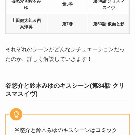
谷悠介＆鈴木み
第34話
クリスマ
第5巻
ゆ
スイヴ
山田健太郎＆西
第7巻
第53話 仮面と影
奈津美
それぞれのシーンがどんなシチュエーションだっ
たのか、詳しく解説していきます！
谷悠介と鈴木みゆのキスシーン
(第34話
クリ
スマスイヴ)
谷悠介と鈴木みゆのキスシーンは
コミック