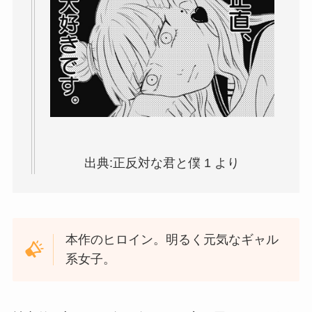
出典:正反対な君と僕 1 より
本作のヒロイン。明るく元気なギャル
系女子。