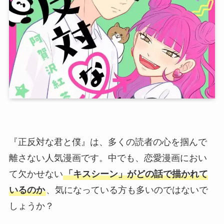
『正反対な君と僕』は、多くの読者の心を掴んで
離さない人気漫画です。中でも、恋愛漫画におい
て欠かせない
「キスシーン」がどの話で描かれて
いるのか
、気になっている方も多いのではないで
しょうか？