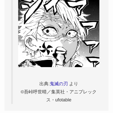
出典:
鬼滅の刃
より
©吾峠呼世晴／集英社・アニプレック
ス・ufotable