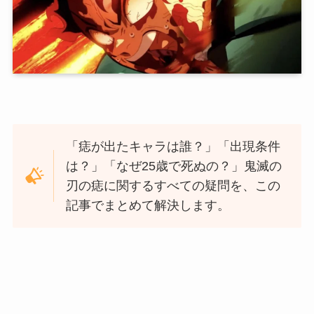
「痣が出たキャラは誰？」「出現条件
は？」「なぜ25歳で死ぬの？」鬼滅の
刃の痣に関するすべての疑問を、この
記事でまとめて解決します。