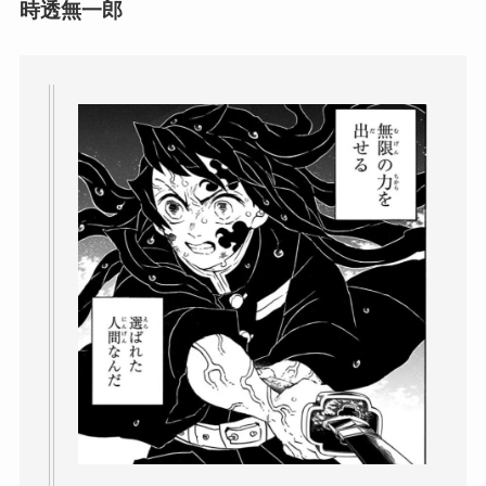
時透無一郎