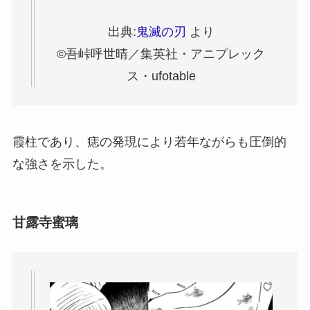
出典:
鬼滅の刃
より
©吾峠呼世晴／集英社・アニプレック
ス・ufotable
霞柱であり、痣の発現により若年ながらも圧倒的
な強さを示した。
甘露寺蜜璃