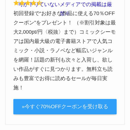
初回登録で“お好きな作品に使える70％OFF
クーポン”をプレゼント！ （※割引対象は最
大2,000pt/円〈税抜〉まで）コミックシーモ
アは国内最大級の電子書籍ストアで人気コ
ミック・小説・ラノベなど幅広いジャンル
を網羅！話題の新刊も次々と入荷し、欲し
い作品がすぐに見つかります。無料立ち読
みも豊富でお得に読めるセールが毎日実
施！
»今すぐ70%OFFクーポンを受け取る