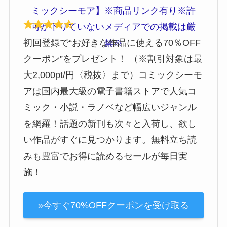
初回登録で“お好きな作品に使える70％OFF
クーポン”をプレゼント！ （※割引対象は最
大2,000pt/円〈税抜〉まで）コミックシーモ
アは国内最大級の電子書籍ストアで人気コ
ミック・小説・ラノベなど幅広いジャンル
を網羅！話題の新刊も次々と入荷し、欲し
い作品がすぐに見つかります。無料立ち読
みも豊富でお得に読めるセールが毎日実
施！
»今すぐ70%OFFクーポンを受け取る