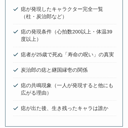
痣が発現したキャラクター完全一覧
（柱・炭治郎など）
痣の発現条件（心拍数200以上・体温39
度以上）
痣者が25歳で死ぬ「寿命の呪い」の真実
炭治郎の痣と継国縁壱の関係
痣の共鳴現象（一人が発現すると他にも
広がる理由）
痣が出た後、生き残ったキャラは誰か