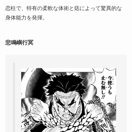
恋柱で、特有の柔軟な体術と痣によって驚異的な
身体能力を発揮。
悲鳴嶼行冥