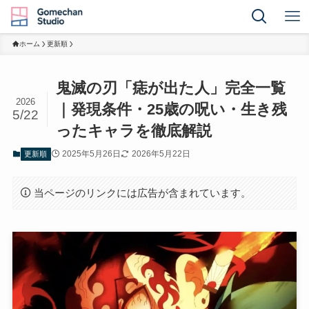
ホーム
更新順
鬼滅の刃「痣が出た人」完全一覧
2026
｜発現条件・25歳の呪い・生き残
5/22
ったキャラを徹底解説
2025年5月26日
2026年5月22日
更新順
当ページのリンクには広告が含まれています。