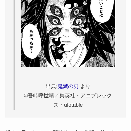
出典:
鬼滅の刃
より
©吾峠呼世晴／集英社・アニプレック
ス・ufotable