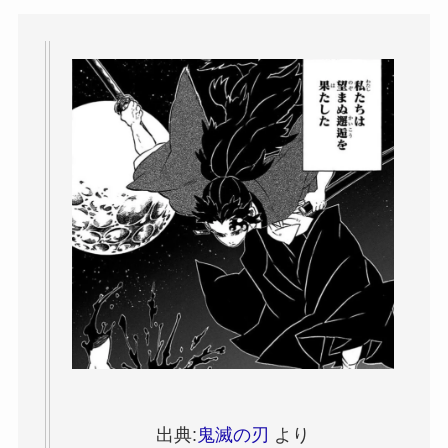
出典:
鬼滅の刃
より