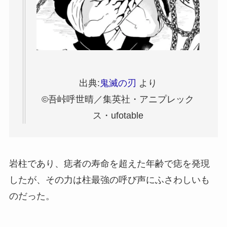
出典:
鬼滅の刃
より
©吾峠呼世晴／集英社・アニプレック
ス・ufotable
岩柱であり、痣者の寿命を超えた年齢で痣を発現
したが、その力は柱最強の呼び声にふさわしいも
のだった。