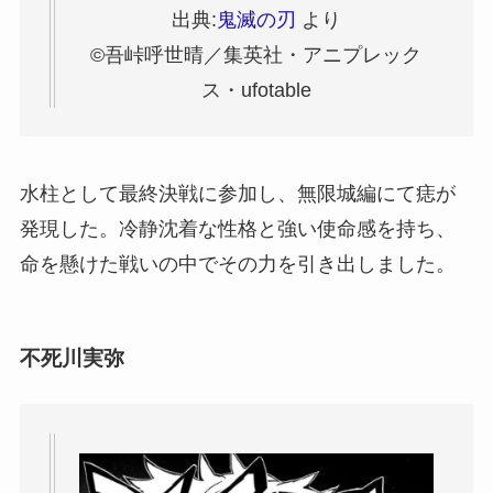
出典:
鬼滅の刃
より
©吾峠呼世晴／集英社・アニプレック
ス・ufotable
水柱として最終決戦に参加し、無限城編にて痣が
発現した。冷静沈着な性格と強い使命感を持ち、
命を懸けた戦いの中でその力を引き出しました。
不死川実弥