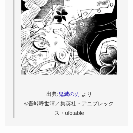
出典:
鬼滅の刃
より
©吾峠呼世晴／集英社・アニプレック
ス・ufotable