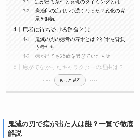
痣が出る条件と発現のタイミングとは
炭治郎の痣はいつ濃くなった？変化の背
景を解説
痣者に待ち受ける運命とは
鬼滅の刃の痣者の寿命とは？宿命を背負
う者たち
痣が出ても25歳を過ぎていた人物
痣がでなかったキャラクターの理由は？
もっと見る
鬼滅の刃で痣が出た人は誰？一覧で徹底
解説