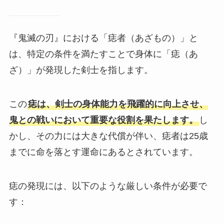
『鬼滅の刃』における「痣者（あざもの）」と
は、特定の条件を満たすことで身体に「痣（あ
ざ）」が発現した剣士を指します。
この
痣は、剣士の身体能力を飛躍的に向上させ、
鬼との戦いにおいて重要な役割を果たします。
し
かし、その力には大きな代償が伴い、痣者は25歳
までに命を落とす運命にあるとされています。
痣の発現には、以下のような厳しい条件が必要で
す：