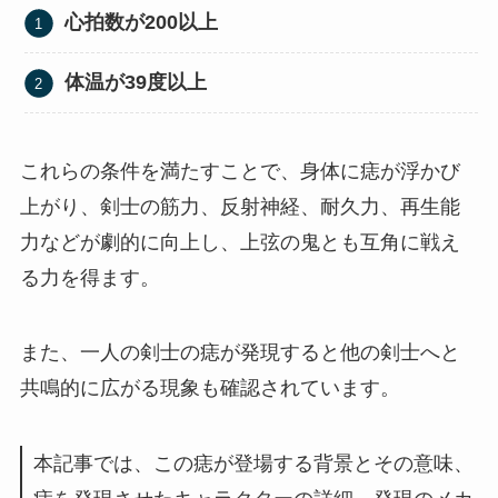
心拍数が200以上
体温が39度以上
これらの条件を満たすことで、身体に痣が浮かび
上がり、剣士の筋力、反射神経、耐久力、再生能
力などが劇的に向上し、上弦の鬼とも互角に戦え
る力を得ます。
また、一人の剣士の痣が発現すると他の剣士へと
共鳴的に広がる現象も確認されています。
本記事では、この痣が登場する背景とその意味、