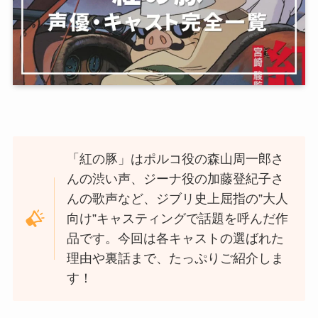
「紅の豚」はポルコ役の森山周一郎さ
んの渋い声、ジーナ役の加藤登紀子さ
んの歌声など、ジブリ史上屈指の”大人
向け”キャスティングで話題を呼んだ作
品です。今回は各キャストの選ばれた
理由や裏話まで、たっぷりご紹介しま
す！