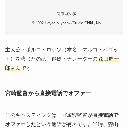
引用:紅の豚
© 1992 Hayao Miyazaki/Studio Ghibli, NN
主人公・ポルコ・ロッソ（本名：マルコ・パゴッ
ト）を演じたのは、俳優・ナレーターの
森山周一
郎さん
です。
宮崎監督から直接電話でオファー
このキャスティングは、宮崎駿監督が
直接電話で
オファーした
という逸話が有名です。当時、森山