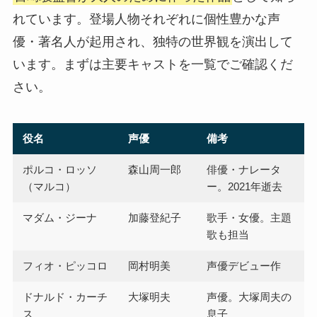
れています。登場人物それぞれに個性豊かな声
優・著名人が起用され、独特の世界観を演出して
います。まずは主要キャストを一覧でご確認くだ
さい。
役名
声優
備考
ポルコ・ロッソ
森山周一郎
俳優・ナレータ
（マルコ）
ー。2021年逝去
マダム・ジーナ
加藤登紀子
歌手・女優。主題
歌も担当
フィオ・ピッコロ
岡村明美
声優デビュー作
ドナルド・カーチ
大塚明夫
声優。大塚周夫の
ス
息子