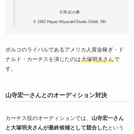
引用:紅の豚
© 1992 Hayao Miyazaki/Studio Ghibli, NN
ポルコのライバルであるアメリカ人賞金稼ぎ・ド
ナルド・カーチスを演じたのは
大塚明夫さん
で
す。
山寺宏一さんとのオーディション対決
カーチス役のオーディションでは、
山寺宏一さん
と大塚明夫さんが最終候補として競合した
という