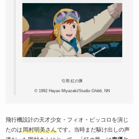
引用:紅の豚
© 1992 Hayao Miyazaki/Studio Ghibli, NN
飛行機設計の天才少女・フィオ・ピッコロを演じ
たのは
岡村明美さん
です。当時まだ駆け出しの声