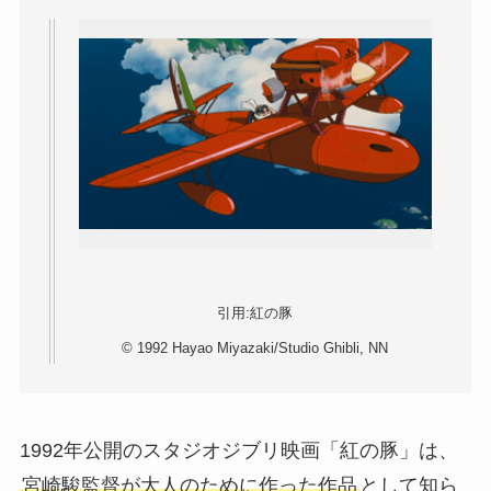
引用:紅の豚
© 1992 Hayao Miyazaki/Studio Ghibli, NN
1992年公開のスタジオジブリ映画「紅の豚」は、
宮崎駿監督が大人のために作った作品
として知ら