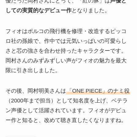
優だった岡村さんにとって、「紅の豚」は
声優と
しての実質的なデビュー作
となりました。
フィオはポルコの飛行機を修理・改造するピッコ
ロ社の孫娘で、作中では元気いっぱいの可愛らし
さと芯の強さを合わせ持ったキャラクターです。
岡村さんのみずみずしい声がフィオの魅力を最大
限に引き出しました。
その後、岡村明美さんは
「ONE PIECE」のナミ役
（2000年まで担当）として知名度を上げ、ベテラ
ン声優として活躍されています。フィオがデビュ
ー作と知ると、改めて聴き直したくなりますね。