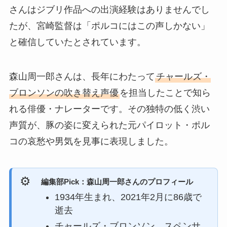
さんはジブリ作品への出演経験はありませんでし
たが、宮崎監督は「ポルコにはこの声しかない」
と確信していたとされています。
森山周一郎さんは、長年にわたって
チャールズ・
ブロンソンの吹き替え声優
を担当したことで知ら
れる俳優・ナレーターです。その独特の低く渋い
声質が、豚の姿に変えられた元パイロット・ポル
コの哀愁や男気を見事に表現しました。
編集部Pick：森山周一郎さんのプロフィール
1934年生まれ、2021年2月に86歳で
逝去
チャールズ・ブロンソン、スペンサ