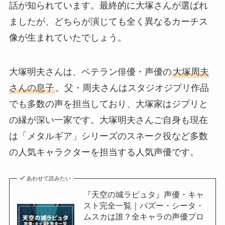
話が知られています。最終的に大塚さんが選ばれ
ましたが、どちらが演じても全く異なるカーチス
像が生まれていたでしょう。
大塚明夫さんは、ベテラン俳優・声優の
大塚周夫
さんの息子
。父・周夫さんはスタジオジブリ作品
でも多数の声を担当しており、大塚家はジブリと
の縁が深い一家です。大塚明夫さんご自身も現在
は「メタルギア」シリーズのスネーク役など多数
の人気キャラクターを担当する人気声優です。
あわせて読みたい
『天空の城ラピュタ』声優・キャ
スト完全一覧｜パズー・シータ・
ムスカは誰？全キャラの声優プロ