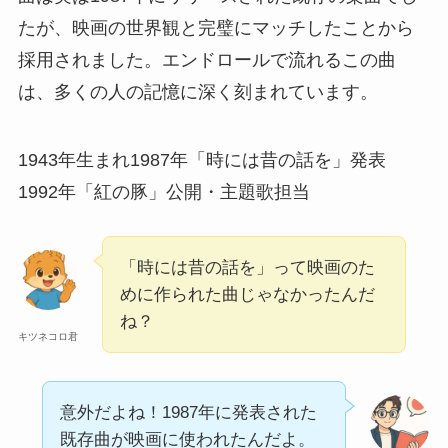
たが、映画の世界観と完璧にマッチしたことから
採用されました。エンドロールで流れるこの曲
は、多くの人の記憶に深く刻まれています。
1943
年生まれ
1987
年「時には昔の話を」発表
1992
年「紅の豚」公開・主題歌担当
「時には昔の話を」って映画のた
めに作られた曲じゃなかったんだ
ね？
キツネコロ君
意外だよね！1987年に発表された
既存曲が映画に使われたんだよ。