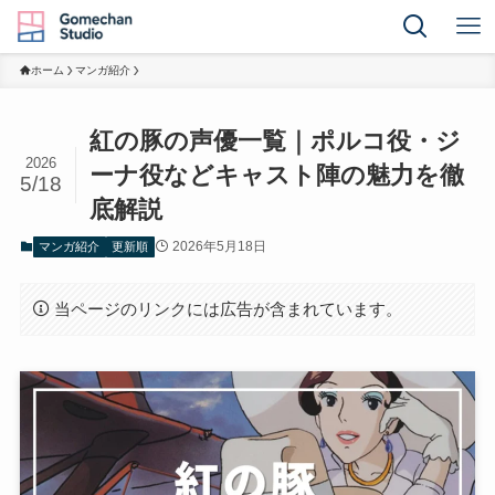
ホーム
マンガ紹介
紅の豚の声優一覧｜ポルコ役・ジ
2026
ーナ役などキャスト陣の魅力を徹
5/18
底解説
2026年5月18日
マンガ紹介
更新順
当ページのリンクには広告が含まれています。