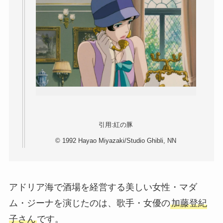
引用:紅の豚
© 1992 Hayao Miyazaki/Studio Ghibli, NN
アドリア海で酒場を経営する美しい女性・マダ
ム・ジーナを演じたのは、歌手・女優の
加藤登紀
子さん
です。